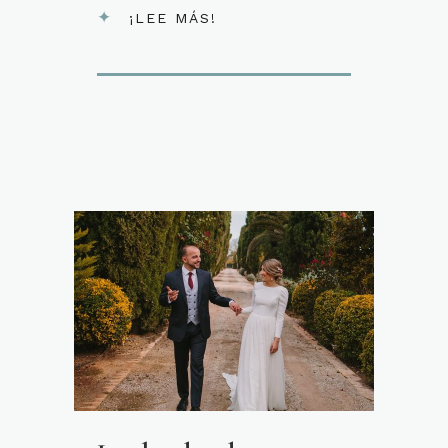
¡LEE MÁS!