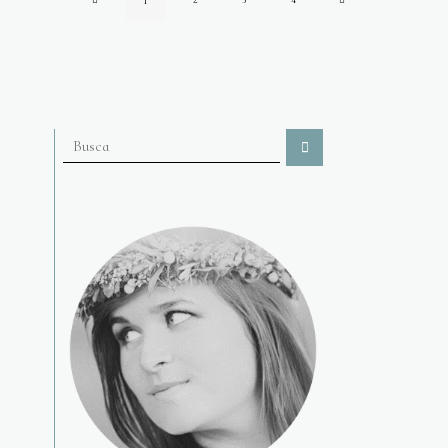
2
3
4
1