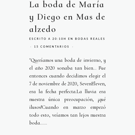
La boda de María
y Diego en Mas de
alzedo
ESCRITO A 20:10H
EN
BODAS REALES
15 COMENTARIOS
"Queríamos una boda de invierno, y
el año 2020 sonaba tan bien… Fue
entonces cuando decidimos elegir el
7 de noviembre de 2020, SevenEleven,
era la fecha perfecta.La lluvia era
nuestra única preocupación, ¡qué
ilusos!Cuando en marzo empezó
todo esto, veíamos tan lejos nuestra
boda…...