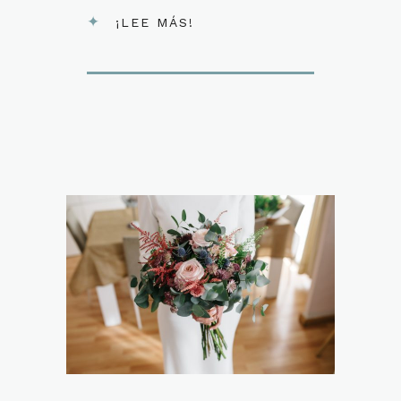
¡LEE MÁS!