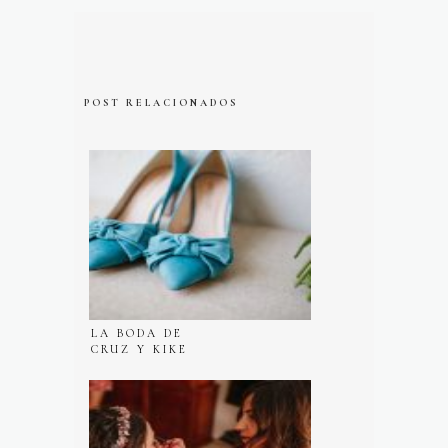
POST RELACIONADOS
LA BODA DE
CRUZ Y KIKE
EN LOS
JARDINES DE
LA CANALEJA,
ÁVILA.