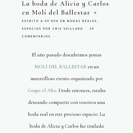
La boda de Alicia y Carlos
en Molí del Ballestar
ESCRITO A 09:05H
EN
BODAS REALES
,
ESPACIOS
POR
CRIS VEILLARD
39
COMENTARIOS
El año pasado descubrimos juntas
MOLÍ DEL BALLESTAR
en un
maravilloso evento organizado por
Grupo el Alto
. Desde entonces, estaba
deseando compartir con vosotros una
boda real en este precioso espacio. La
boda de Alicia y Carlos fue titulada