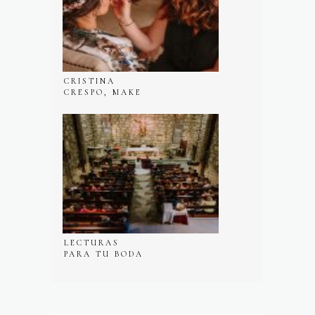
CRISTINA
CRESPO, MAKE
UP PARA BODAS
EN VALENCIA
LECTURAS
PARA TU BODA
RELIGIOSA