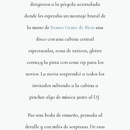
dirigieron a la pérgola acristalada
donde les esperaba un montaje brutal de
la mano de
Somos Gente de Bien
: una
disco con una cabina central
espectacular, zona de tattoos, glitter
corner,y la pista con zona vip para los
novios. La novia sorprendió a todos los
invitados subiendo a la cabina a
pinchar algo de música junto al DJ.
Fue una boda de ensueño, pensada al
detalle y con miles de sorpresas. De esas