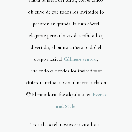
hasta la mesa del tarot; con el único
objetivo de que todos los invitados lo
pasaran en grande. Fue un cóctel
elegante pero a la vez desenfadado y
divertido; el punto cañero lo dió el
grupo musical
Cálmese señora
,
haciendo que todos los invitados se
vinieran arriba; novia al micro incluida
🙂 El mobilario fue alquilado en
Events
and Style.
Tras el cóctel, novios e invitados se