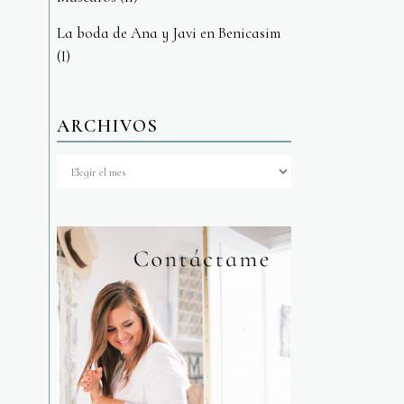
La boda de Ana y Javi en Benicasim
(I)
ARCHIVOS