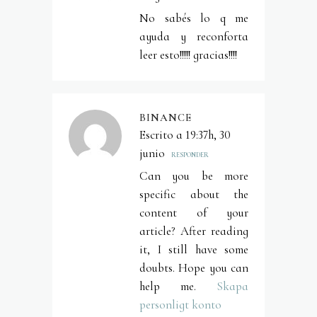
No sabés lo q me
ayuda y reconforta
leer esto!!!!! gracias!!!!
BINANCE
Escrito a 19:37h, 30
junio
RESPONDER
Can you be more
specific about the
content of your
article? After reading
it, I still have some
doubts. Hope you can
help me.
Skapa
personligt konto