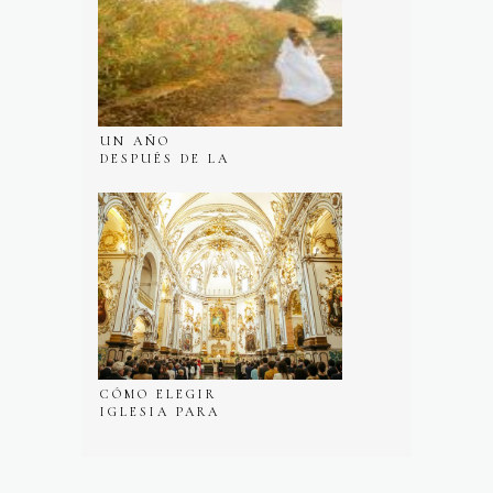
UN AÑO
DESPUÉS DE LA
BODA
CÓMO ELEGIR
IGLESIA PARA
UNA BODA