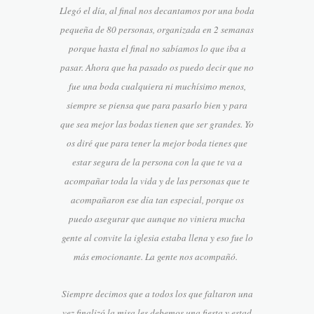
Llegó el día, al final nos decantamos por una boda
pequeña de 80 personas, organizada en 2 semanas
porque hasta el final no sabíamos lo que iba a
pasar. Ahora que ha pasado os puedo decir que no
fue una boda cualquiera ni muchísimo menos,
siempre se piensa que para pasarlo bien y para
que sea mejor las bodas tienen que ser grandes. Yo
os diré que para tener la mejor boda tienes que
estar segura de la persona con la que te va a
acompañar toda la vida y de las personas que te
acompañaron ese día tan especial, porque os
puedo asegurar que aunque no viniera mucha
gente al convite la iglesia estaba llena y eso fue lo
más emocionante. La gente nos acompañó.
Siempre decimos que a todos los que faltaron una
vez finalizó la misa les debemos una fiesta y estad