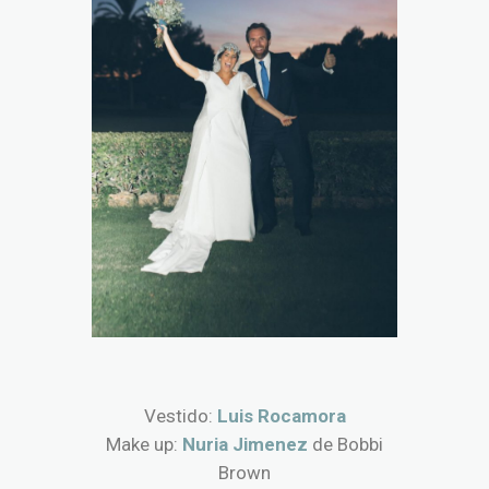
Vestido:
Luis Rocamora
Make up:
Nuria Jimenez
de Bobbi
Brown