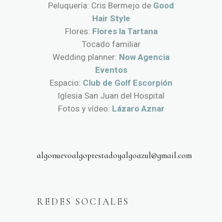
Peluquería: Cris Bermejo de
Good
Hair Style
Flores:
Flores la Tartana
Tocado familiar
Wedding planner:
Now Agencia
Eventos
Espacio:
Club de Golf Escorpión
Iglesia San Juan del Hospital
Fotos y vídeo:
Lázaro Aznar
algonuevoalgoprestadoyalgoazul@gmail.com
REDES SOCIALES