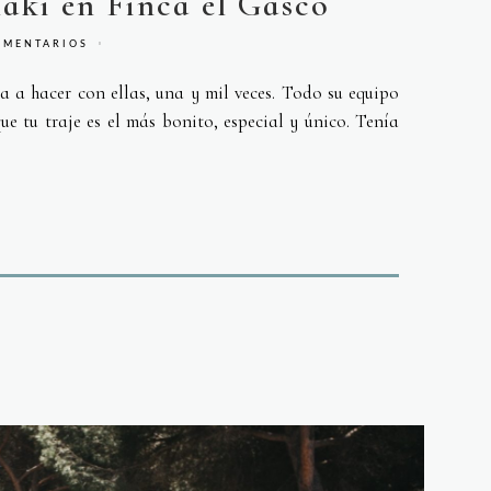
aki en Finca el Gascó
OMENTARIOS
ía a hacer con ellas, una y mil veces. Todo su equipo
e tu traje es el más bonito, especial y único. Tenía