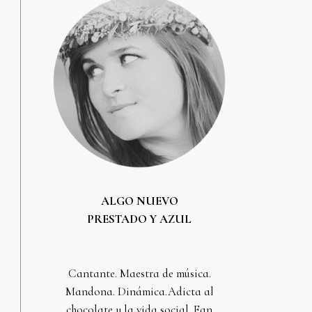
ALGO NUEVO
PRESTADO Y AZUL
Cantante. Maestra de música.
Mandona. Dinámica.Adicta al
chocolate y la vida social. Fan