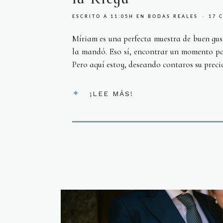
ESCRITO A 11:05H
EN
BODAS REALES
17 
Míriam es una perfecta muestra de buen gu
la mandó. Eso sí, encontrar un momento pa
Pero aquí estoy, deseando contaros su precio
¡LEE MÁS!