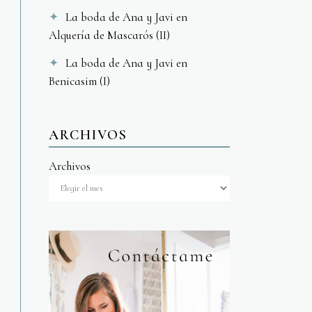
La boda de Ana y Javi en
Alquería de Mascarós (II)
La boda de Ana y Javi en
Benicasim (I)
ARCHIVOS
Archivos