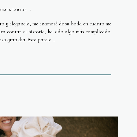
COMENTARIOS
sto y elegancia; me enamoré de su boda en cuanto me
ra contar su historia, ha sido algo más complicado.
so gran día. Esta pareja...