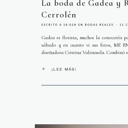
La boda de Gadea y R
Cerrolén
ESCRITO A 18:02H
EN
BODAS REALES
11 
Gadea es florista, muchos la conoceréis 
sábado y en cuanto vi sus fotos, ME E
diseñadora Cristina Valenzuela. Combinó su
¡LEE MÁS!