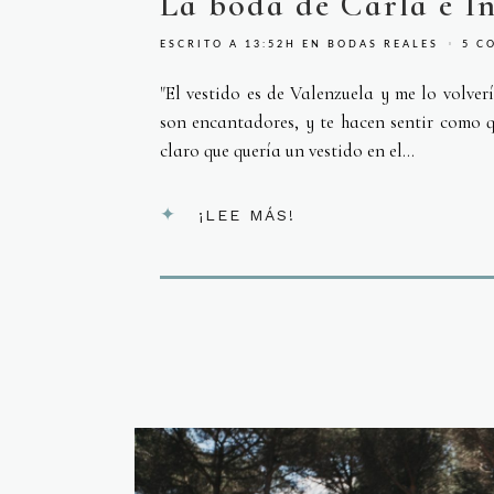
La boda de Carla e Iñ
ESCRITO A 13:52H
EN
BODAS REALES
5 C
"El vestido es de Valenzuela y me lo volver
son encantadores, y te hacen sentir como qu
claro que quería un vestido en el...
¡LEE MÁS!