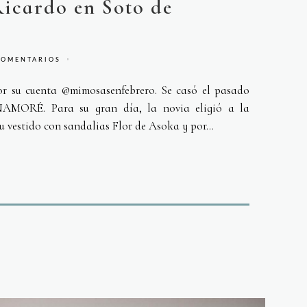
icardo en Soto de
COMENTARIOS
por su cuenta @mimosasenfebrero. Se casó el pasado
NAMORÉ. Para su gran día, la novia eligió a la
 vestido con sandalias Flor de Asoka y por...