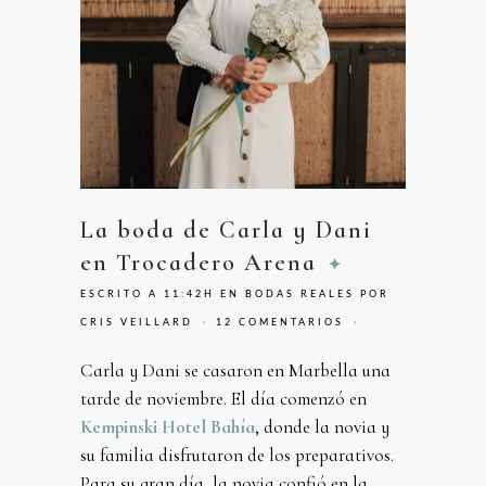
La boda de Carla y Dani
en Trocadero Arena
ESCRITO A 11:42H
EN
BODAS REALES
POR
CRIS VEILLARD
12 COMENTARIOS
Carla y Dani se casaron en Marbella una
tarde de noviembre. El día comenzó en
Kempinski Hotel Bahía
, donde la novia y
su familia disfrutaron de los preparativos.
Para su gran día, la novia confió en la