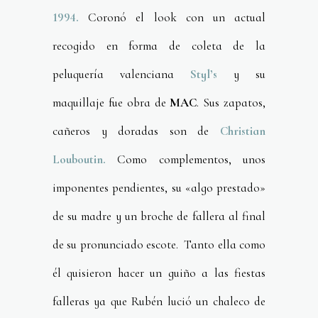
1994.
Coronó el look con un actual
recogido en forma de coleta de la
peluquería valenciana
Styl’s
y su
maquillaje fue obra de
MAC
. Sus zapatos,
cañeros y doradas son de
Christian
Louboutin.
Como complementos, unos
imponentes pendientes, su «algo prestado»
de su madre y un broche de fallera al final
de su pronunciado escote. Tanto ella como
él quisieron hacer un guiño a las fiestas
falleras ya que Rubén lució un chaleco de