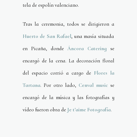
tela de espolín valenciano.
Tras la ceremonia, todos se dirigieron a
Huerto de San Rafael
, una masía situada
en Picaña, donde
Áncora Catering
se
encargó de la cena. La decoración floral
del espacio corrió a cargo de
Flores la
Tartana
. Por otro lado,
Cenval music
se
encargó de la música y las fotografías y
vídeo fueron obra de
Je t’aime Fotografía
.