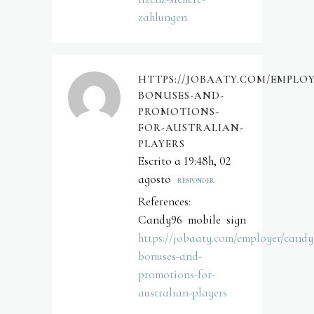
zahlungen
HTTPS://JOBAATY.COM/EMPLO
BONUSES-AND-
PROMOTIONS-
FOR-AUSTRALIAN-
PLAYERS
Escrito a 19:48h, 02
agosto
RESPONDER
References:
Candy96 mobile sign
https://jobaaty.com/employer/candy
bonuses-and-
promotions-for-
australian-players