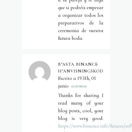
que si podréis empezar
a organizar todos los
preparativos de la
ceremonia de vuestra
futura boda.
B"ASTA BINANCE
H"ANVISNINGSKOD
Escrito a 19:31h, 01
junio
RESPONDER
Thanks for sharing. I
read many of your
blog posts, cool, your
blog is very good.
https://www.binance.info/futures/ref