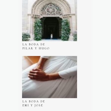
LA BODA DE
PILAR Y HUGO
EN HUERTO
SAN VICENTE
LA BODA DE
EMI Y JOSE
MANUEL EN EL