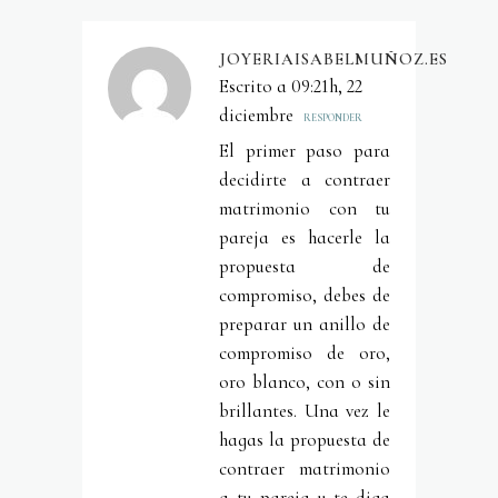
JOYERIAISABELMUÑOZ.ES
Escrito a 09:21h, 22
diciembre
RESPONDER
El primer paso para
decidirte a contraer
matrimonio con tu
pareja es hacerle la
propuesta de
compromiso, debes de
preparar un anillo de
compromiso de oro,
oro blanco, con o sin
brillantes. Una vez le
hagas la propuesta de
contraer matrimonio
a tu pareja y te diga