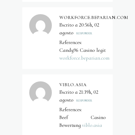
WORKFORCE.BEPARIAN.COM
Escrito a 20:56h, 02
agosto
RESPONDER
References:
Candy96 Casino legit
workforce.beparian.com
VIBLO.ASIA
Escrito a 21:39h, 02
agosto
RESPONDER
References:
Beef Casino
Bewertung
viblo.asia