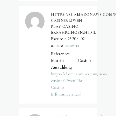
HTTPS://S3.AMAZONAWS.COM/
CASINO/L?WEN-
PLAY-CASINO-
ERFAHRUNGEN.HTML
Escrito a 23:20h, 02
agosto
RESPONDER
References:
Martin Casino
Auszahlung
https://s3.amazonaws.com/new-
casino/L?wen-Play-
Casino-
Erfahrungen.html