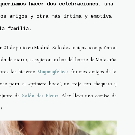
ueríamos hacer dos celebraciones:
una
los amigos y otra más íntima y emotiva
la familia.
 un 01 de junio en Madrid. Solo dos amigas acompañaron
mida de cuatro, escogieron un bar del barrio de Malasaña
fotos las hicieron
Muymuyfelices,
íntimos amigos de la
men para su «primera boda!, un traje con chaqueta y
njunto de
Salón des Fleurs
. Alex llevó una camisa de
s.