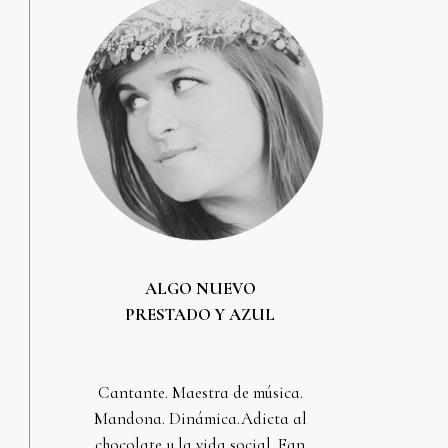
ALGO NUEVO
PRESTADO Y AZUL
Cantante. Maestra de música.
Mandona. Dinámica.Adicta al
chocolate y la vida social. Fan