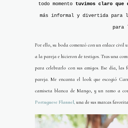
todo momento
tuvimos claro que q
más informal y divertida para 
para 
Por ello, su boda comenzó con un enlace civil
a la pareja e hicieron de testigos. Tras una co
para celebrarlo con sus amigos. Ese día, las 
pareja. Me encanta el look que escogió Car
camiseta blanca de Mango, y un ramo a co
Portuguese Flannel,
una de sus marcas favorita