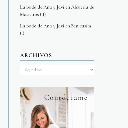
La boda de Ana y Javi en Alquería de
Mascarós (II)
La boda de Ana y Javi en Benicasim
(I)
ARCHIVOS
Archivos