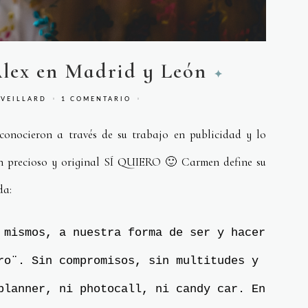
lex en Madrid y León
 VEILLARD
1 COMENTARIO
conocieron a través de su trabajo en publicidad y lo
 precioso y original SÍ QUIERO 🙂 Carmen define su
da:
 mismos, a nuestra forma de ser y hacer
ro¨. Sin compromisos, sin multitudes y
 planner, ni photocall, ni candy car.
En