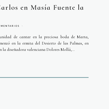
arlos en Masía Fuente la
OMENTARIOS
tunidad de cantar en la preciosa boda de Marta,
menzó en la ermita del Desierto de las Palmas, en
n la diseñadora valenciana Dolores Mollá,...