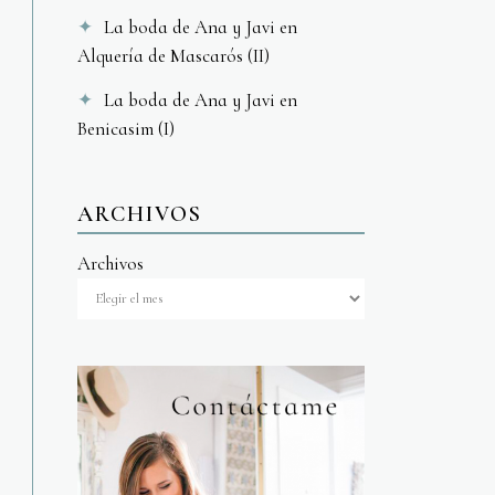
La boda de Ana y Javi en
Alquería de Mascarós (II)
La boda de Ana y Javi en
Benicasim (I)
ARCHIVOS
Archivos