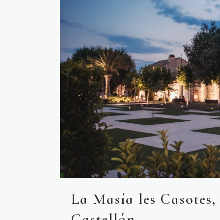
La Masía les Casotes,
Castellón