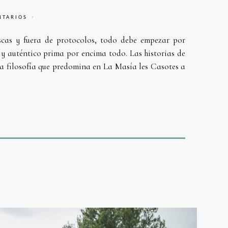
NTARIOS
escas y fuera de protocolos, todo debe empezar por
l y auténtico prima por encima todo. Las historias de
a filosofía que predomina en La Masía les Casotes a