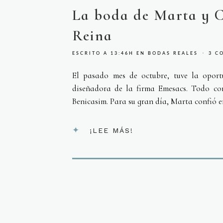
La boda de Marta y C
Reina
ESCRITO A 13:46H
EN
BODAS REALES
3 C
El pasado mes de octubre, tuve la opor
diseñadora de la firma Emesacs. Todo co
Benicasim. Para su gran día, Marta confió e
¡LEE MÁS!