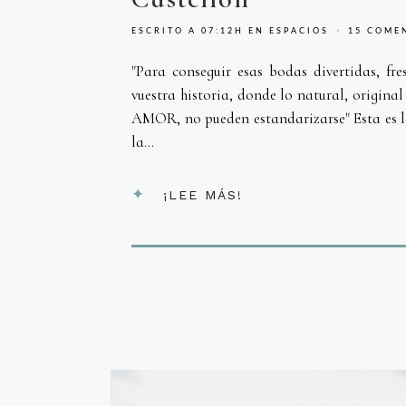
ESCRITO A 07:12H
EN
ESPACIOS
15 COME
"Para conseguir esas bodas divertidas, fr
vuestra historia, donde lo natural, origina
AMOR, no pueden estandarizarse" Esta es l
la...
¡LEE MÁS!