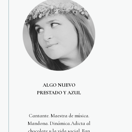
ALGO NUEVO
PRESTADO Y AZUL
Cantante. Maestra de música.
Mandona. Dinámica.Adicta al
chocolate y la vida social. Fan