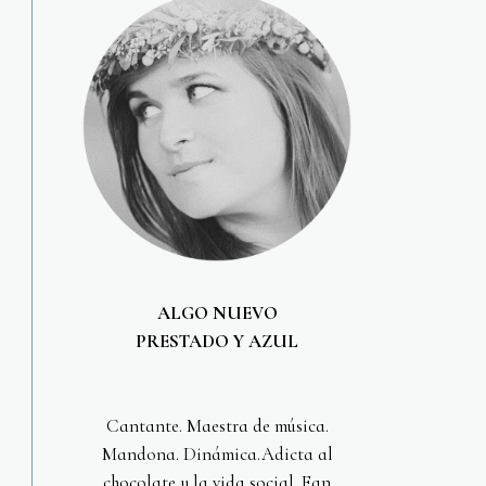
ALGO NUEVO
PRESTADO Y AZUL
Cantante. Maestra de música.
Mandona. Dinámica.Adicta al
chocolate y la vida social. Fan