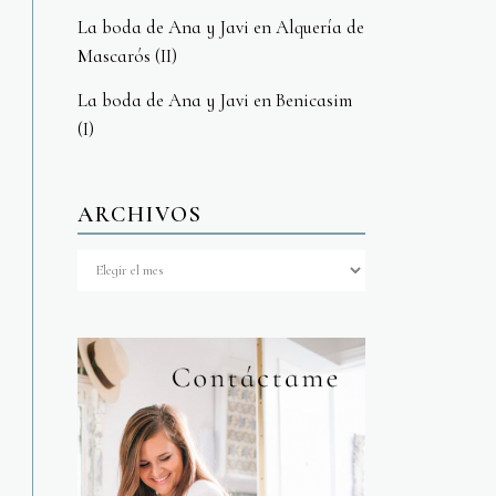
La boda de Ana y Javi en Alquería de
Mascarós (II)
La boda de Ana y Javi en Benicasim
(I)
ARCHIVOS
Archivos