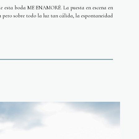
u de esta boda ME ENAMORÉ. La puesta en escena en
a pero sobre todo la luz tan cálida, la espontaneidad