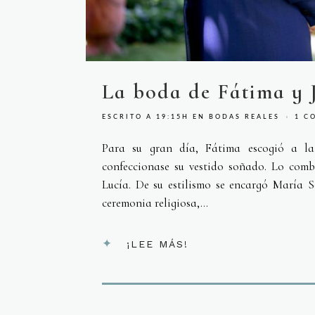
La boda de Fátima y J
ESCRITO A 19:15H
EN
BODAS REALES
1 C
Para su gran día, Fátima escogió a la
confeccionase su vestido soñado. Lo com
Lucía. De su estilismo se encargó María 
ceremonia religiosa,...
¡LEE MÁS!