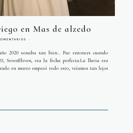
iego en Mas de alzedo
COMENTARIOS
 año 2020 sonaba tan bien… Fue entonces cuando
0, SevenEleven, era la fecha perfecta.La lluvia era
uando en marzo empezó todo esto, veíamos tan lejos