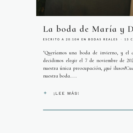
La boda de María y D
ESCRITO A 20:10H
EN
BODAS REALES
13 
"Queríamos una boda de invierno, y el
decidimos elegir el 7 de noviembre de 202
nuestra única preocupación, ¡qué ilusos!C
nuestra boda…...
¡LEE MÁS!