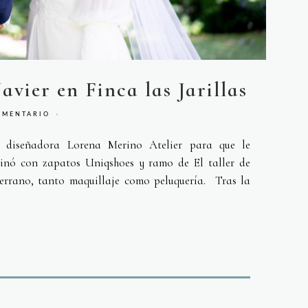
avier en Finca las Jarillas
OMENTARIO
 diseñadora Lorena Merino Atelier para que le
binó con zapatos Uniqshoes y ramo de El taller de
Serrano, tanto maquillaje como peluquería. Tras la