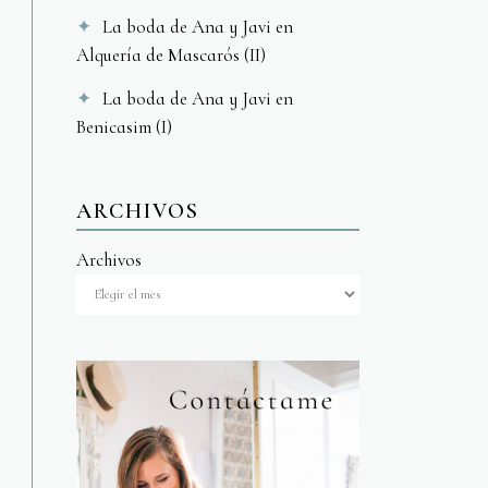
La boda de Ana y Javi en
Alquería de Mascarós (II)
La boda de Ana y Javi en
Benicasim (I)
ARCHIVOS
Archivos