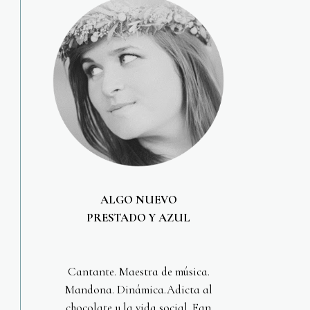
ALGO NUEVO
PRESTADO Y AZUL
Cantante. Maestra de música.
Mandona. Dinámica.Adicta al
chocolate y la vida social. Fan