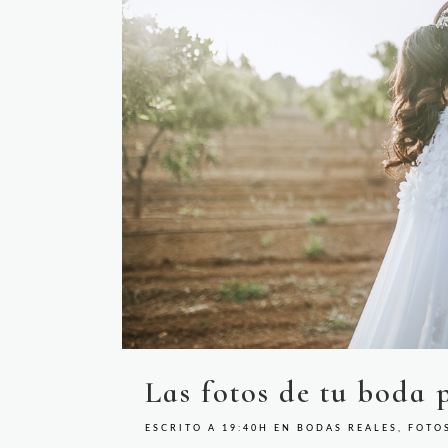
Las fotos de tu boda 
ESCRITO A 19:40H
EN
BODAS REALES
,
FOTO