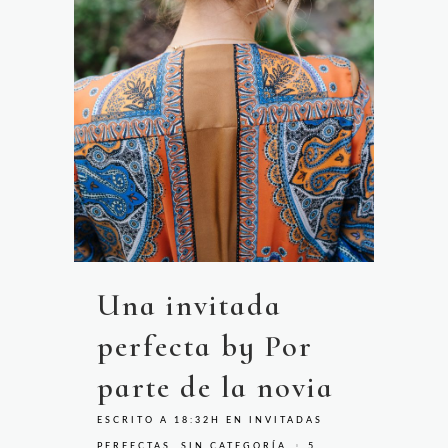
Una invitada
perfecta by Por
parte de la novia
ESCRITO A 18:32H
EN
INVITADAS
PERFECTAS
,
SIN CATEGORÍA
5