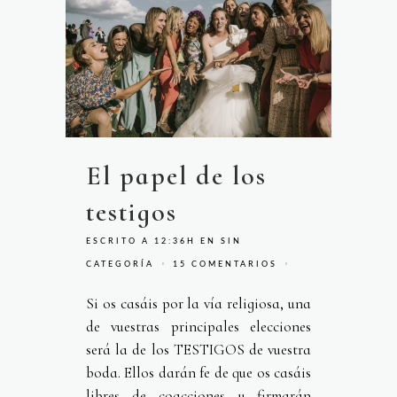
El papel de los
testigos
ESCRITO A 12:36H
EN
SIN
CATEGORÍA
15 COMENTARIOS
Si os casáis por la vía religiosa, una
de vuestras principales elecciones
será la de los TESTIGOS de vuestra
boda. Ellos darán fe de que os casáis
libres de coacciones y firmarán