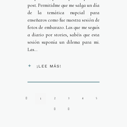
post. Permitidme que me salga un día
de la temática nupcial para
enseñaros como fue nuestra sesión de
fotos de embarazo. Las que me seguís
a diario por stories, sabéis que esta
sesión suponía un dilema para mi.
Las...
¡LEE MÁS!
2
3
4
5
1