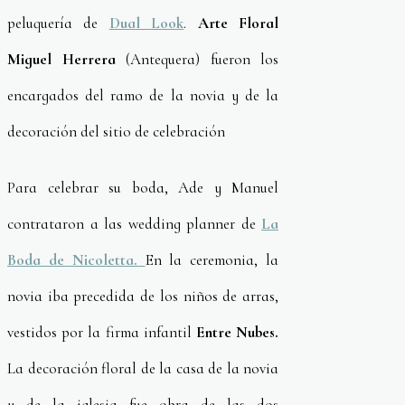
peluquería de
Dual Look
.
Arte Floral
Miguel Herrera
(Antequera) fueron los
encargados del ramo de la novia y de la
decoración del sitio de celebración
Para celebrar su boda, Ade y Manuel
contrataron a las wedding planner de
La
Boda de Nicoletta.
En la ceremonia, la
novia iba precedida de los niños de arras,
vestidos por la firma infantil
Entre Nubes.
La decoración floral de la casa de la novia
y de la iglesia fue obra de las dos