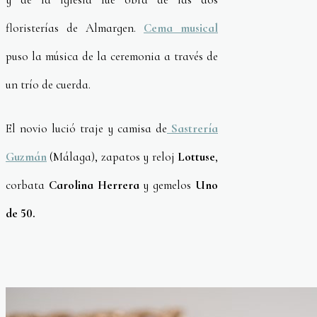
floristerías de Almargen.
Cema musical
puso la música de la ceremonia a través de
un trío de cuerda.
El novio lució traje y camisa de
Sastrería
Guzmán
(Málaga), zapatos y reloj
Lottuse
,
corbata
Carolina Herrera
y gemelos
Uno
de 50.