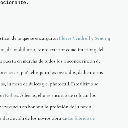
mocionante.
stica, de la que se encargaron
Flores Vendrell
y
Señor y
an, del mobiliario, tanto exterior como interior y del
 puesta en marcha de todos los rincones: rincón de
res secas, pañuelos para los invitados, dedicatorias
s, la mesa de dulces y el photocall. Este último se
tón
Risbox
. Además, ella se encargó de colocar los
upervivencia en honor a la profesión de la novia
la ilustración de los novios obra de
La fabrica de