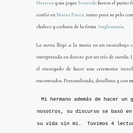
Herrera
y sus joyas
Swaroski
fueron el punto fi
confió en
Marta Parra,
tanto para su pelo como
chaleco y corbata de la firma
Anglomanía.
La novia llegó a la masía en un escarabajo c
interpretada en directo por un trío de cuerda. 
el encargado de hacer una ceremonia increíb
encontrados. Personalizada, detallista y con 
Mi hermano además de hacer un 
nosotros, su discurso se basó en
su vida sin mi. Tuvimos 4 lectu