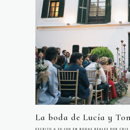
La boda de Lucía y To
ESCRITO A 20:10H
EN
BODAS REALES
POR
CRIS