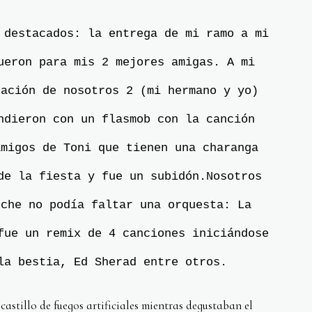
 destacados: la entrega de mi ramo a mi
ueron para mis 2 mejores amigas. A mi
ración de nosotros 2 (mi hermano y yo)
ndieron con un flasmob con la canción
amigos de Toni que tienen una charanga
de la fiesta y fue un subidón.Nosotros
oche no podía faltar una orquesta: La
fue un remix de 4 canciones iniciándose
la bestia, Ed Sherad entre otros.
castillo de fuegos artificiales mientras degustaban el