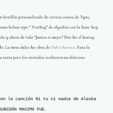
un botellín personalizado de cerveza casera de Tyris,
unas bolsas tipo “ Totebag” de algodón con la frase: hoy
oda y ahora de vida “Juntos es mejor” Este fue el hastag
da. La mesa dulce fue obra de
Dulce Roseta.
Para la
a tarta pero los invitados recibieron un delicioso
con la canción Ni tu ni nadie de Alaska
SUBIDÓN MAXIMO FUE.