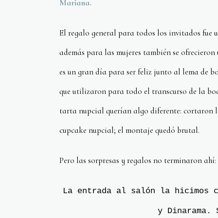
Mariana.
El regalo general para todos los invitados fue 
además para las mujeres también se ofrecieron 
es un gran día para ser feliz junto al lema de b
que utilizaron para todo el transcurso de la bo
tarta nupcial querían algo diferente: cortaron l
cupcake nupcial; el montaje quedó brutal.
Pero las sorpresas y regalos no terminaron ahí:
La entrada al salón la hicimos 
y Dinarama. 