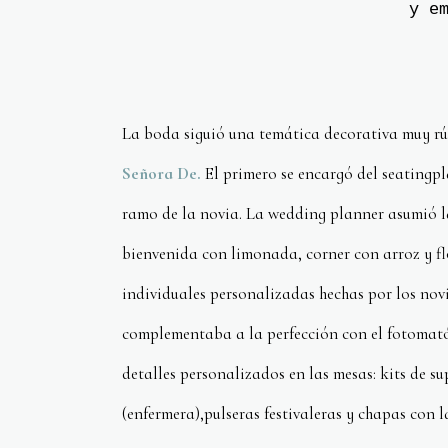
y e
La boda siguió una temática decorativa muy rú
Señora De.
El primero se encargó del seatingpl
ramo de la novia. La wedding planner asumió la
bienvenida con limonada, corner con arroz y flo
individuales personalizadas hechas por los novio
complementaba a la perfección con el fotoma
detalles personalizados en las mesas: kits de s
(enfermera),pulseras festivaleras y chapas con 