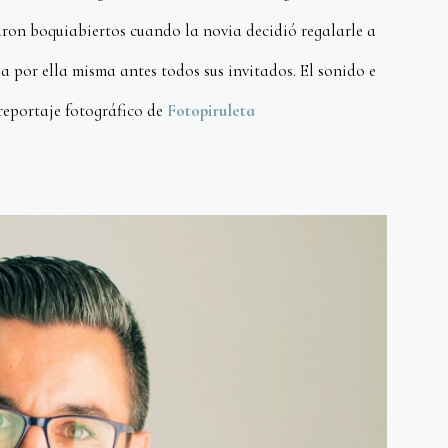
aron boquiabiertos cuando la novia decidió regalarle a
 por ella misma antes todos sus invitados. El sonido e
 reportaje fotográfico de
Fotopiruleta