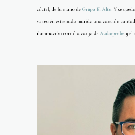
cóctel, de la mano de
Grupo El Alto
. Y se qued
su recién estrenado marido una canción cantada
iluminación corrió a cargo de
Audioprobe
y el