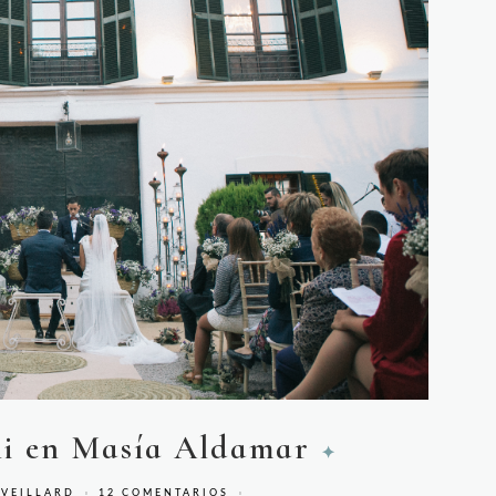
ni en Masía Aldamar
 VEILLARD
12 COMENTARIOS