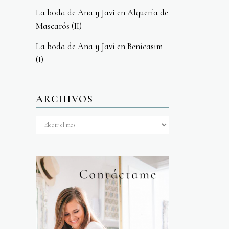
La boda de Ana y Javi en Alquería de
Mascarós (II)
La boda de Ana y Javi en Benicasim
(I)
ARCHIVOS
Archivos