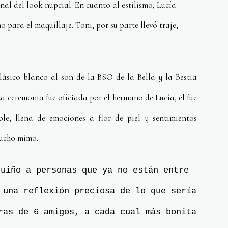
nal del look nupcial. En cuanto al estilismo, Lucía
 para el maquillaje. Toni, por su parte llevó traje,
lásico blanco al son de la BSO de la Bella y la Bestia
La ceremonia fue oficiada por el hermano de Lucía, él fue
le, llena de emociones a flor de piel y sentimientos
mucho mimo.
guiño a personas que ya no están entre
 una reflexión preciosa de lo que sería
ras de 6 amigos, a cada cual más bonita