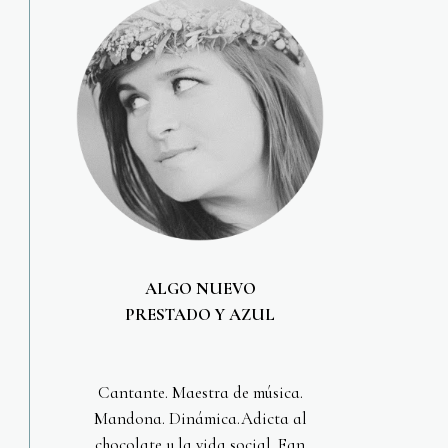
ALGO NUEVO
PRESTADO Y AZUL
Cantante. Maestra de música.
Mandona. Dinámica.Adicta al
chocolate y la vida social. Fan