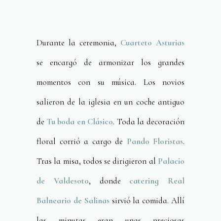
Durante la ceremonia,
Cuarteto Asturias
se encargó de armonizar los grandes
momentos con su música. Los novios
salieron de la iglesia en un coche antiguo
de
Tu boda en Clásico
. Toda la decoración
floral corrió a cargo de
Pando Floristas
.
Tras la misa, todos se dirigieron al
Palacio
de Valdesoto
, donde
catering Real
Balneario de Salinas
sirvió la comida. Allí
las minutas eran unas preciosas