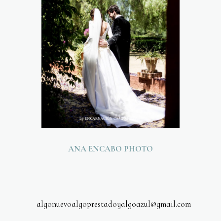
ANA ENCABO PHOTO
algonuevoalgoprestadoyalgoazul@gmail.com