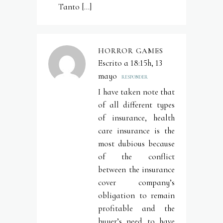
Tanto […]
HORROR GAMES
Escrito a 18:15h, 13
mayo
RESPONDER
I have taken note that
of all different types
of insurance, health
care insurance is the
most dubious because
of the conflict
between the insurance
cover company’s
obligation to remain
profitable and the
buyer’s need to have