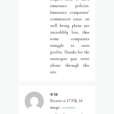
insurance policies.
Insurance companies’
commission rates on
well being plans are
incredibly low, thus
some companies
struggle to earn
profits. Thanks for the
strategies you write
about through this
site.
หวย
Escrito a 17:35h, 16
mayo
RESPONDER