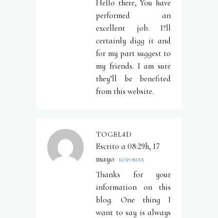
Hello there, You have
performed an
excellent job. I?ll
certainly digg it and
for my part suggest to
my friends. I am sure
they’ll be benefited
from this website.
TOGEL4D
Escrito a 08:29h, 17
mayo
RESPONDER
Thanks for your
information on this
blog. One thing I
want to say is always