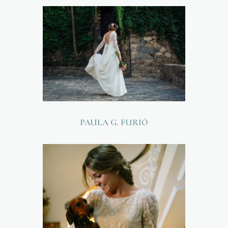
PAULA G. FURIÓ