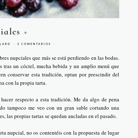
iales
LLARD
3 COMENTARIOS
bres nupciales que más se está perdiendo en las bodas.
os tras un cóctel, mucha bebida y un amplio menú que
en conservar esta tradición, optan por prescindir del
na con la propia tarta.
hacer respecto a esta tradición. Me da algo de pena
ado tampoco me veo con un gran sable cortando una
s, las propias tartas se quedan ancladas en el pasado.
rta nupcial, no os contentéis con la propuesta de lugar