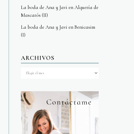
La boda de Ana y Javi en Alquería de
Mascarós (II)
La boda de Ana y Javi en Benicasim
(I)
ARCHIVOS
Archivos