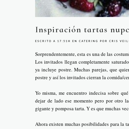
Inspiración tartas nupc
ESCRITO A 17:51H
EN
CATERING
POR
CRIS VEI
Sorprendentemente, esta es una de las costum
Los invitados llegan completamente saturad
ya incluye postre. Muchas parejas, que quier
postre y así los invitados cierran la comida/ce
Yo misma, me encuentro indecisa sobre qué 
dejar de lado ese momento pero por otro l
gigante y pomposa tarta. Y es que muchas vece
Ahora existen muchas posibilidades para la ta