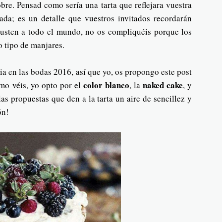
bre. Pensad como sería una tarta que reflejara vuestra
zada; es un detalle que vuestros invitados recordarán
gusten a todo el mundo, no os compliquéis porque los
 tipo de manjares.
a en las bodas 2016, así que yo, os propongo este post
color blanco
naked cake
omo véis, yo opto por el
, la
, y
las propuestas que den a la tarta un aire de sencillez y
ón!