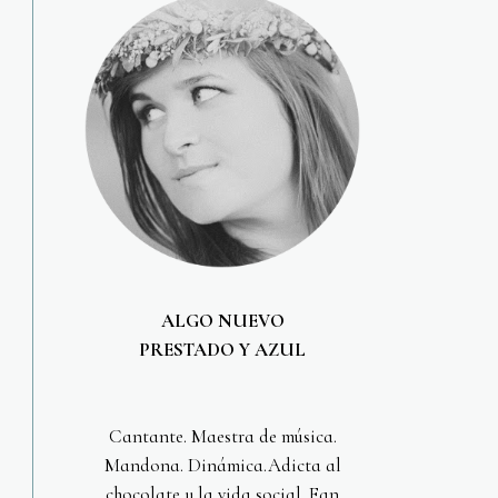
ALGO NUEVO
PRESTADO Y AZUL
Cantante. Maestra de música.
Mandona. Dinámica.Adicta al
chocolate y la vida social. Fan