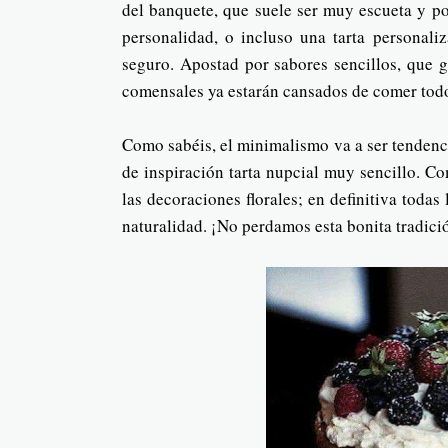
del banquete, que suele ser muy escueta y po
personalidad, o incluso una tarta personali
seguro. Apostad por sabores sencillos, que 
comensales ya estarán cansados de comer todo
Como sabéis, el minimalismo va a ser tendenci
de inspiración tarta nupcial muy sencillo. C
las decoraciones florales; en definitiva todas 
naturalidad. ¡No perdamos esta bonita tradici