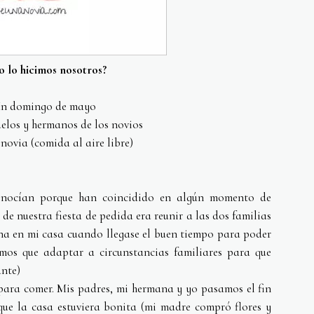
 lo hicimos nosotros?
n domingo de mayo
elos y hermanos de los novios
novia (comida al aire libre)
conocían porque han coincidido en algún momento de
 de nuestra fiesta de pedida era reunir a las dos familias
ena en mi casa cuando llegase el buen tiempo para poder
imos que adaptar a circunstancias familiares para que
ante)
para comer. Mis padres, mi hermana y yo pasamos el fin
ue la casa estuviera bonita (mi madre compró flores y