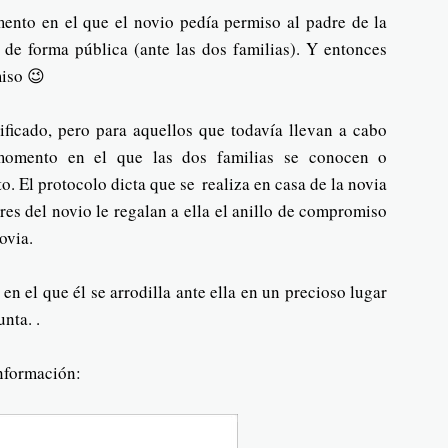
ento en el que el novio pedía permiso al padre de la
 de forma pública (ante las dos familias). Y entonces
miso 😉
ificado, pero para aquellos que todavía llevan a cabo
 momento en el que las dos familias se conocen o
to. El protocolo dicta que se
realiza en casa de la novia
res del novio le regalan a ella el anillo de compromiso
ovia.
en el que él se arrodilla ante ella en un precioso lugar
unta. .
 información: