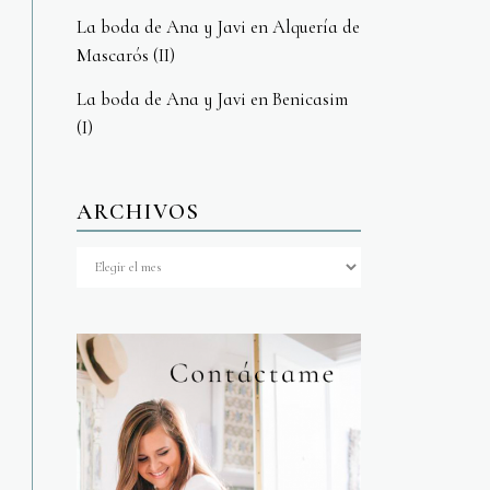
La boda de Ana y Javi en Alquería de
Mascarós (II)
La boda de Ana y Javi en Benicasim
(I)
ARCHIVOS
Archivos