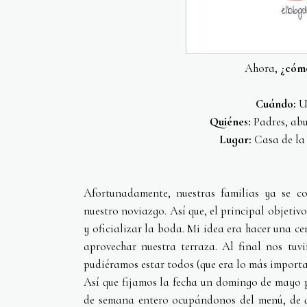
Ahora,
¿cómo
Cuándo:
U
Quiénes:
Padres, abu
Lugar:
Casa de la 
Afortunadamente, nuestras familias ya se 
nuestro noviazgo. Así que, el principal objetivo
y oficializar la boda. Mi idea era hacer una c
aprovechar nuestra terraza. Al final nos tuv
pudiéramos estar todos (que era lo más import
Así que fijamos la fecha un domingo de mayo 
de semana entero ocupándonos del menú, de q