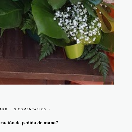
LARD
3 COMENTARIOS
ración de pedida de mano?