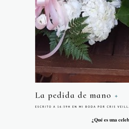
La pedida de mano
ESCRITO A 16:59H
EN
MI BODA
POR
CRIS VEIL
¿Qué es una celeb