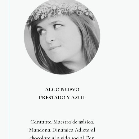
ALGO NUEVO
PRESTADO Y AZUL
Cantante. Maestra de música.
Mandona. Dinámica.Adicta al
chocolate y la vida social. Fan