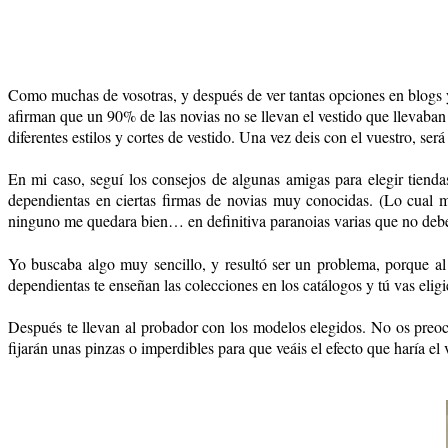
Como muchas de vosotras, y después de ver tantas opciones en blogs y r
afirman que un 90% de las novias no se llevan el vestido que llevaba
diferentes estilos y cortes de vestido. Una vez deis con el vuestro, se
En mi caso, seguí los consejos de algunas amigas para elegir tienda
dependientas en ciertas firmas de novias muy conocidas. (Lo cual 
ninguno me quedara bien… en definitiva paranoias varias que no deb
Yo buscaba algo muy sencillo, y resultó ser un problema, porque al
dependientas te enseñan las colecciones en los catálogos y tú vas elig
Después te llevan al probador con los modelos elegidos. No os preoc
fijarán unas pinzas o imperdibles para que veáis el efecto que haría el