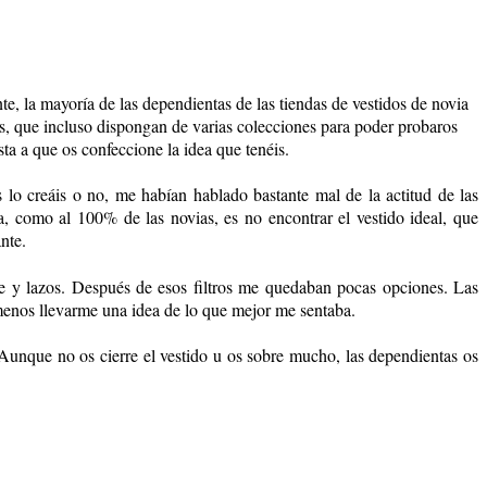
e, la mayoría de las dependientas de las tiendas de vestidos de novia
s, que incluso dispongan de varias colecciones para poder probaros
sta a que os confeccione la idea que tenéis.
 lo creáis o no, me habían hablado bastante mal de la actitud de las
 como al 100% de las novias, es no encontrar el vestido ideal, que
nte.
je y lazos. Después de esos filtros me quedaban pocas opciones. Las
lo menos llevarme una idea de lo que mejor me sentaba.
Aunque no os cierre el vestido u os sobre mucho, las dependientas os