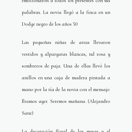
emocionaron a todos los presentes con sus
palabras. La novia llegó a la finca en un
Dodge negro de los años 50
Las pequeñas niñas de arras llevaron
vestidos y alpargatas blancas, tul rosa y
sombreros de paja. Una de ellas llevó los
anillos en una caja de madera pintada a
mano por la tía de la novia con el mensaje:
Éramos ayer. Seremos mañana. (Alejandro
Sanz)
La decoración floral de las mesas y el