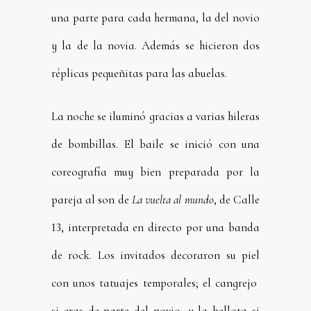
una parte para cada hermana, la del novio
y la de la novia. Además se hicieron dos
réplicas pequeñitas para las abuelas.
La noche se iluminó gracias a varias hileras
de bombillas. El baile se inició con una
coreografía muy bien preparada por la
pareja al son de
La vuelta al mundo
, de Calle
13, interpretada en directo por una banda
de rock. Los invitados decoraron su piel
con unos tatuajes temporales; el cangrejo
si eras de parte del novio, y la bellota si