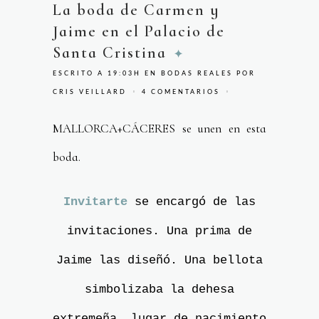
La boda de Carmen y
Jaime en el Palacio de
Santa Cristina
ESCRITO A 19:03H
EN
BODAS REALES
POR
CRIS VEILLARD
4 COMENTARIOS
MALLORCA+CÁCERES se unen en esta
boda.
Invitarte
se encargó de las
invitaciones. Una prima de
Jaime las diseñó. Una bellota
simbolizaba la dehesa
extremeña, lugar de nacimiento