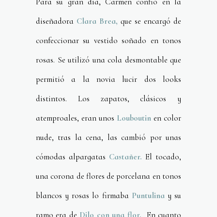
Para su gran día, Carmen confió en la
diseñadora
Clara Brea,
que se encargó de
confeccionar su vestido soñado en tonos
rosas. Se utilizó una cola desmontable que
permitió a la novia lucir dos looks
distintos. Los zapatos, clásicos y
atemproales, eran unos
Louboutin
en color
nude, tras la cena, las cambió por unas
cómodas alpargatas
Castañer.
El tocado,
una corona de flores de porcelana en tonos
blancos y rosas lo firmaba
Puntulina
y su
ramo era de
Dilo con una flor.
En cuanto