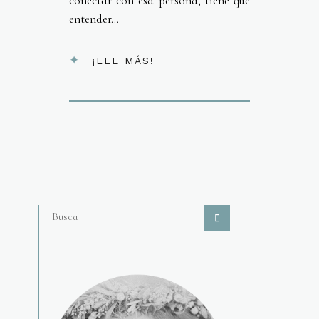
conectar con esa persona, tiene que
entender...
¡LEE MÁS!