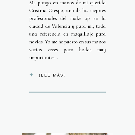
Me pongo en manos de mi querida
Cristina Crespo, una de las mejores
profesionales del make up en la
ciudad de Valencia y para mi, toda
una referencia en maquillaje para
novias. Yo me he puesto en sus manos
varias veces para bodas muy
importantes...
¡LEE MÁS!