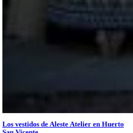
Los vestidos de Aleste Atelier en Huerto
San Vicente