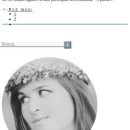
¡LEE MÁS!
1
2
Buscar
por: