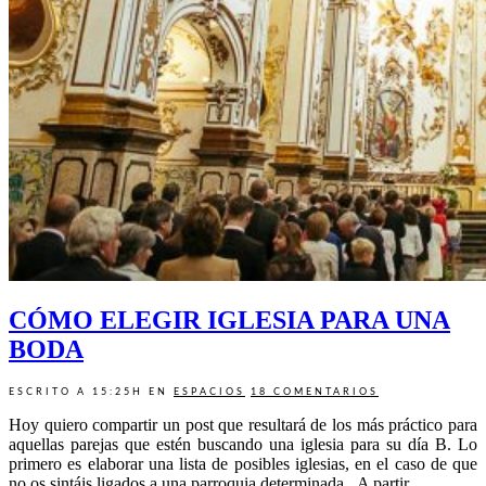
CÓMO ELEGIR IGLESIA PARA UNA
BODA
ESCRITO A 15:25H
EN
ESPACIOS
18 COMENTARIOS
Hoy quiero compartir un post que resultará de los más práctico para
aquellas parejas que estén buscando una iglesia para su día B. Lo
primero es elaborar una lista de posibles iglesias, en el caso de que
no os sintáis ligados a una parroquia determinada. A partir...