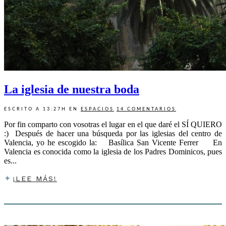
La iglesia de nuestra boda
ESCRITO A 13:27H
EN
ESPACIOS
14 COMENTARIOS
Por fin comparto con vosotras el lugar en el que daré el SÍ QUIERO
:) Después de hacer una búsqueda por las iglesias del centro de
Valencia, yo he escogido la: Basílica San Vicente Ferrer En
Valencia es conocida como la iglesia de los Padres Dominicos, pues
es...
¡LEE MÁS!