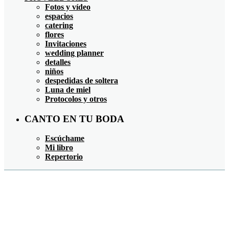
Fotos y vídeo
espacios
catering
flores
Invitaciones
wedding planner
detalles
niños
despedidas de soltera
Luna de miel
Protocolos y otros
CANTO EN TU BODA
Escúchame
Mi libro
Repertorio