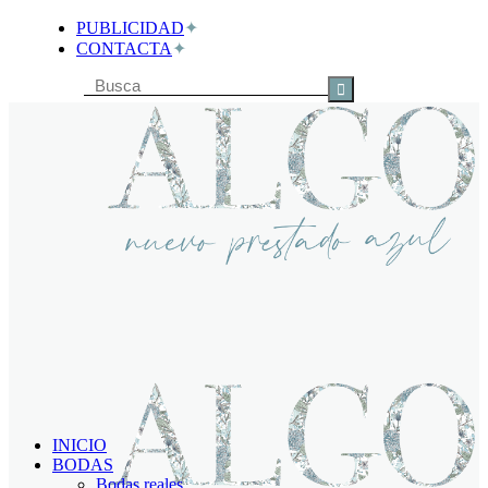
PUBLICIDAD
CONTACTA
Buscar
por:
INICIO
BODAS
Bodas reales