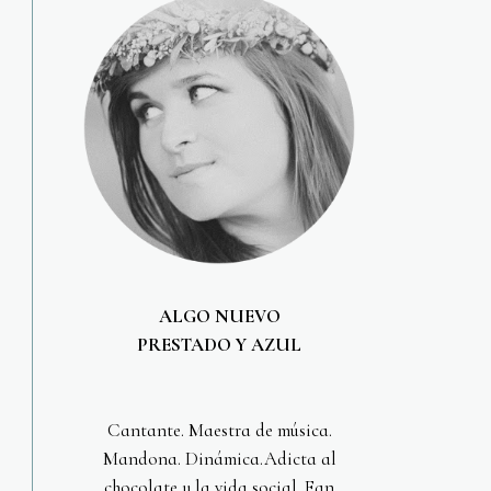
ALGO NUEVO
PRESTADO Y AZUL
Cantante. Maestra de música.
Mandona. Dinámica.Adicta al
chocolate y la vida social. Fan