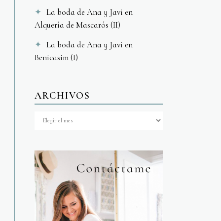
La boda de Ana y Javi en
Alquería de Mascarós (II)
La boda de Ana y Javi en
Benicasim (I)
ARCHIVOS
Archivos