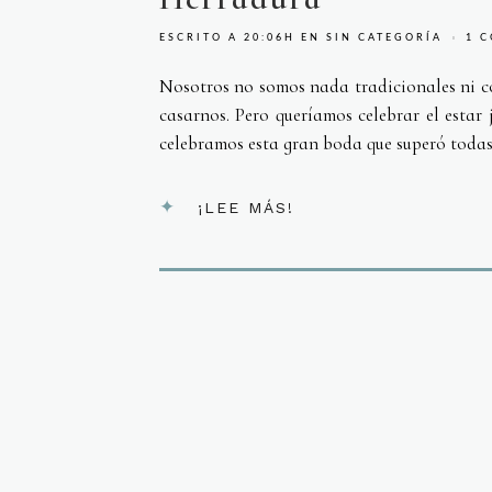
ESCRITO A 20:06H
EN
SIN CATEGORÍA
1 
Nosotros no somos nada tradicionales ni co
casarnos. Pero queríamos celebrar el estar
celebramos esta gran boda que superó todas n
¡LEE MÁS!