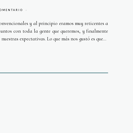
COMENTARIO
nvencionales y al principio eramos muy reticentes a
 juntos con toda la gente que queremos, y finalmente
uestras expectativas. Lo que más nos gustó es que...