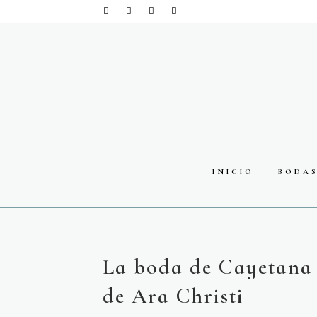
INICIO
BODA
La boda de Cayetana 
de Ara Christi