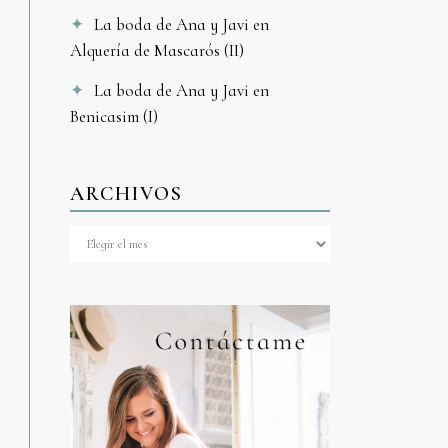
La boda de Ana y Javi en
Alquería de Mascarós (II)
La boda de Ana y Javi en
Benicasim (I)
ARCHIVOS
Archivos