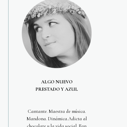
ALGO NUEVO
PRESTADO Y AZUL
Cantante. Maestra de música.
Mandona. Dinámica.Adicta al
chocolate y la vida social. Fan