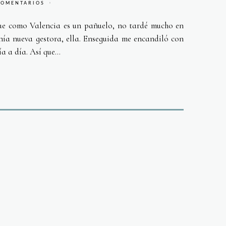
COMENTARIOS
ue como Valencia es un pañuelo, no tardé mucho en
ía nueva gestora, ella. Enseguida me encandiló con
a a día. Así que...