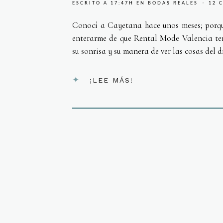
ESCRITO A 17:47H
EN
BODAS REALES
12 
Conocí a Cayetana hace unos meses; porq
enterarme de que Rental Mode Valencia ten
su sonrisa y su manera de ver las cosas del dí
¡LEE MÁS!