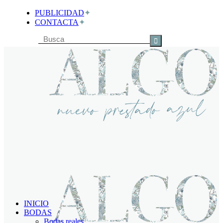
PUBLICIDAD
CONTACTA
Buscar
por:
INICIO
BODAS
Bodas reales