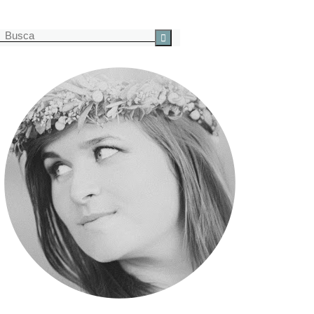
Buscar
por: