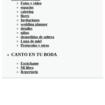
Fotos y vídeo
espacios
catering
flores
Invitaciones
wedding planner
detalles
niños
despedidas de soltera
Luna de miel
Protocolos y otros
CANTO EN TU BODA
Escúchame
Mi libro
Repertorio