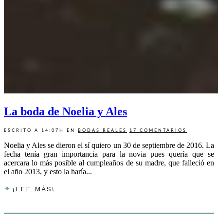
La boda de Noelia y Ales
ESCRITO A 14:07H
EN
BODAS REALES
17 COMENTARIOS
Noelia y Ales se dieron el sí quiero un 30 de septiembre de 2016. La
fecha tenía gran importancia para la novia pues quería que se
acercara lo más posible al cumpleaños de su madre, que falleció en
el año 2013, y esto la haría...
¡LEE MÁS!