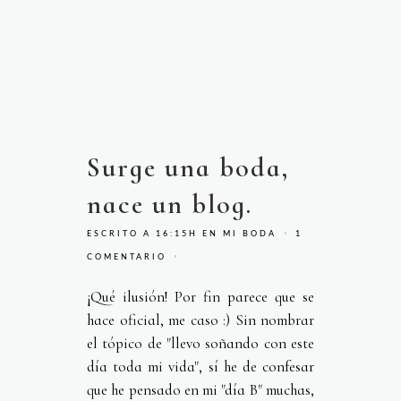
Surge una boda,
nace un blog.
ESCRITO A 16:15H
EN
MI BODA
1
COMENTARIO
¡Qué ilusión! Por fin parece que se
hace oficial, me caso :) Sin nombrar
el tópico de "llevo soñando con este
día toda mi vida", sí he de confesar
que he pensado en mi "día B" muchas,