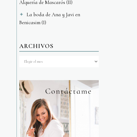
Alquería de Mascarós (II)
La boda de Ana y Javi en
Benicasim (I)
ARCHIVOS
Archivos