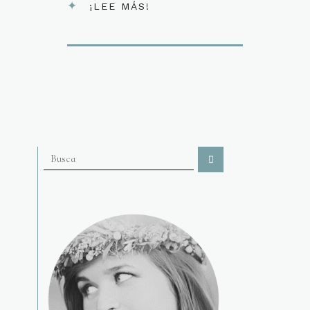
¡LEE MÁS!