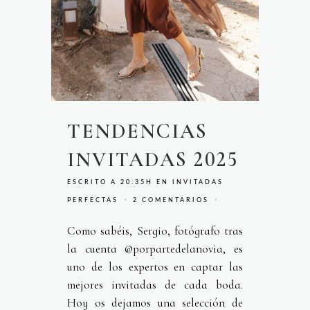
TENDENCIAS
INVITADAS 2025
ESCRITO A 20:35H
EN
INVITADAS
PERFECTAS
2 COMENTARIOS
Como sabéis, Sergio, fotógrafo tras
la cuenta @porpartedelanovia, es
uno de los expertos en captar las
mejores invitadas de cada boda.
Hoy os dejamos una selección de