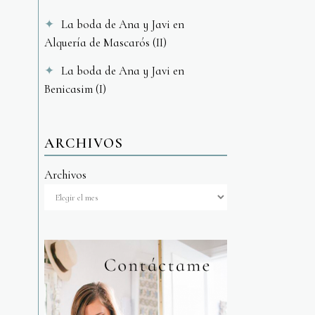
La boda de Ana y Javi en
Alquería de Mascarós (II)
La boda de Ana y Javi en
Benicasim (I)
ARCHIVOS
Archivos