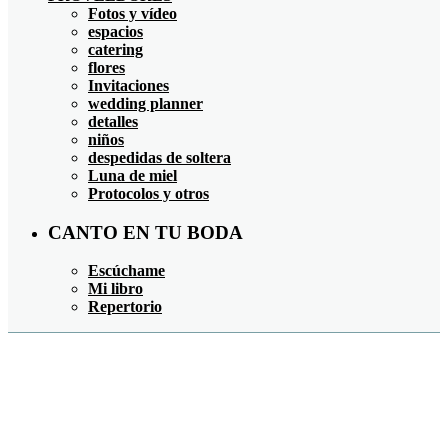
Fotos y vídeo
espacios
catering
flores
Invitaciones
wedding planner
detalles
niños
despedidas de soltera
Luna de miel
Protocolos y otros
CANTO EN TU BODA
Escúchame
Mi libro
Repertorio