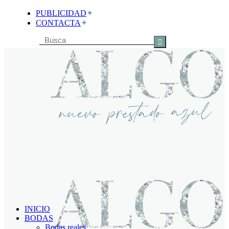
PUBLICIDAD
CONTACTA
Buscar
por:
INICIO
BODAS
Bodas reales