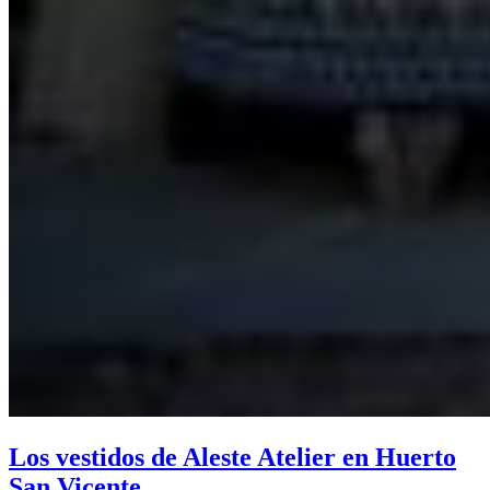
Los vestidos de Aleste Atelier en Huerto
San Vicente