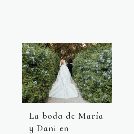
La boda de María
y Dani en