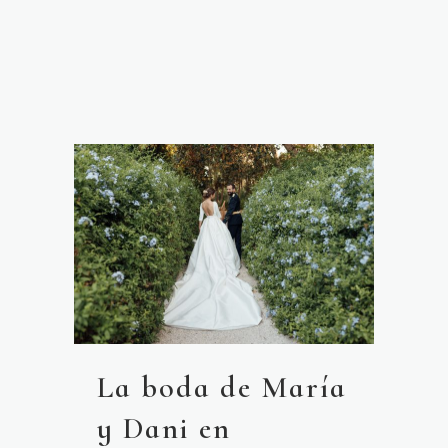
La boda de María
y Dani en